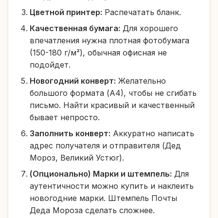
Цветной принтер:
Распечатать бланк.
Качественная бумага:
Для хорошего
впечатления нужна плотная фотобумага
(150-180 г/м²), обычная офисная не
подойдет.
Новогодний конверт:
Желательно
большого формата (А4), чтобы не сгибать
письмо. Найти красивый и качественный
бывает непросто.
Заполнить конверт:
Аккуратно написать
адрес получателя и отправителя (Дед
Мороз, Великий Устюг).
(Опционально) Марки и штемпель:
Для
аутентичности можно купить и наклеить
новогодние марки. Штемпель Почты
Деда Мороза сделать сложнее.