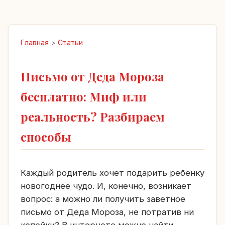
Главная
>
Статьи
Письмо от Деда Мороза
бесплатно: Миф или
реальность? Разбираем
способы
Каждый родитель хочет подарить ребенку
новогоднее чудо. И, конечно, возникает
вопрос: а можно ли получить заветное
письмо от Деда Мороза, не потратив ни